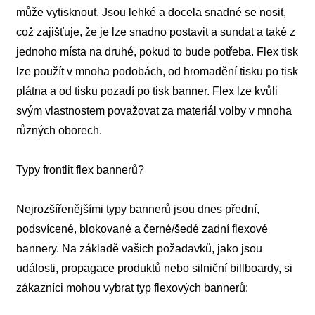
může vytisknout. Jsou lehké a docela snadné se nosit,
což zajišťuje, že je lze snadno postavit a sundat a také z
jednoho místa na druhé, pokud to bude potřeba. Flex tisk
lze použít v mnoha podobách, od hromadění tisku po tisk
plátna a od tisku pozadí po tisk banner. Flex lze kvůli
svým vlastnostem považovat za materiál volby v mnoha
různých oborech.
Typy frontlit flex bannerů?
Nejrozšířenějšími typy bannerů jsou dnes přední,
podsvícené, blokované a černé/šedé zadní flexové
bannery. Na základě vašich požadavků, jako jsou
události, propagace produktů nebo silniční billboardy, si
zákazníci mohou vybrat typ flexových bannerů: