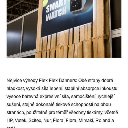
Nejvíce výhody Flex Flex Banners: Obě strany dobrá
hladkost, vysoká síla lepení, stabilní absorpce inkoustu,
vysoce barevná expresivní síla, samočištění, rychlejší
sušení, stejné dokonalé tiskové schopnosti na obou
stranách, použitelné pro téměř všechny tiskárny, včetně
HP, Vutek, Scitex, Nur, Flora, Flora, Mimaki, Roland a