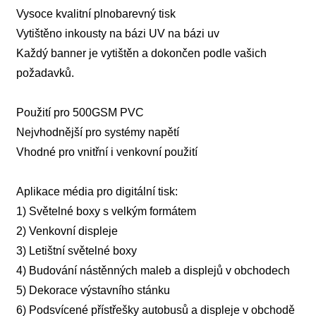
Vysoce kvalitní plnobarevný tisk
Vytištěno inkousty na bázi UV na bázi uv
Každý banner je vytištěn a dokončen podle vašich
požadavků.
Použití pro 500GSM PVC
Nejvhodnější pro systémy napětí
Vhodné pro vnitřní i venkovní použití
Aplikace média pro digitální tisk:
1) Světelné boxy s velkým formátem
2) Venkovní displeje
3) Letištní světelné boxy
4) Budování nástěnných maleb a displejů v obchodech
5) Dekorace výstavního stánku
6) Podsvícené přístřešky autobusů a displeje v obchodě