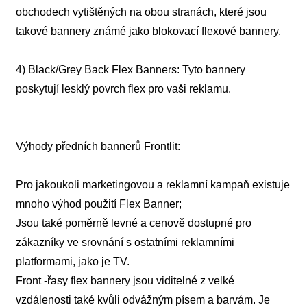
obchodech vytištěných na obou stranách, které jsou
takové bannery známé jako blokovací flexové bannery.
4) Black/Grey Back Flex Banners: Tyto bannery
poskytují lesklý povrch flex pro vaši reklamu.
Výhody předních bannerů Frontlit:
Pro jakoukoli marketingovou a reklamní kampaň existuje
mnoho výhod použití Flex Banner;
Jsou také poměrně levné a cenově dostupné pro
zákazníky ve srovnání s ostatními reklamními
platformami, jako je TV.
Front -řasy flex bannery jsou viditelné z velké
vzdálenosti také kvůli odvážným písem a barvám. Je