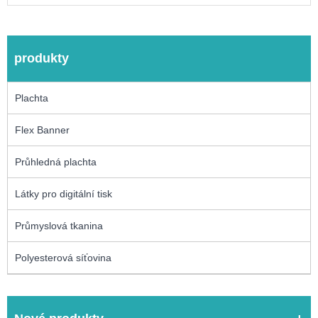
produkty
Plachta
Flex Banner
Průhledná plachta
Látky pro digitální tisk
Průmyslová tkanina
Polyesterová síťovina