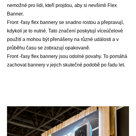
nemožné pro lidi, kteří projdou, aby si nevšimli Flex
Banner.
Front -řasy flex bannery se snadno rostou a přepravují,
kdykoli je to nutné. Tato značení poskytují víceúčelové
použití a mohou být přenášeny na různé události a v
průběhu času se zobrazují opakovaně.
Front -řasy flex bannery jsou odolné povahy. To pomáhá
zachovat bannery v jejich skutečné podobě po řadu let.